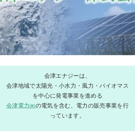
会津エナジーは、
会津地域で太陽光・小水力・風力・バイオマス
を中心に発電事業を進める
会津電力㈱
の電気を含む、電力の販売事業を行
っています。