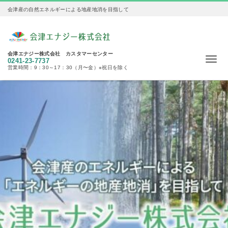
会津産の自然エネルギーによる地産地消を目指して
会津エナジー株式会社 カスタマーセンター
Me
0241-23-7737
営業時間：9：30～17：30（月〜金）※祝日を除く