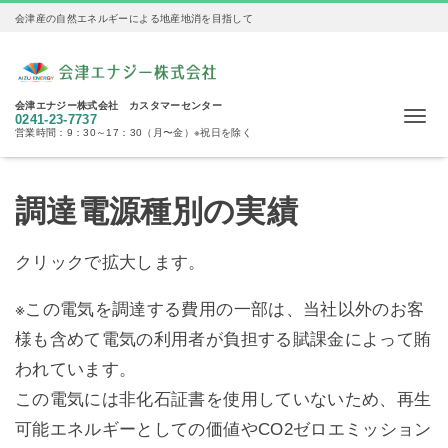
会津産の自然エネルギーによる地産地消を目指して
会津エナジー株式会社 カスタマーセンター
Me
0241-23-7737
営業時間：9：30～17：30（月〜金）※祝日を除く
調達電源種別の実績
クリックで拡大します。
※この電気を調達する費用の一部は、当社以外のお客
様も含めて電気の利用者が負担する賦課金によって賄
われています。
この電気には非化石証書を使用していないため、再生
可能エネルギーとしての価値やCO2ゼロエミッション