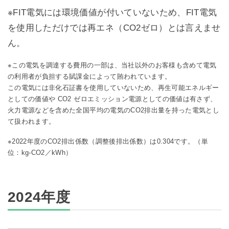
※FIT電気には環境価値が付いていないため、FIT電気
を使用しただけでは再エネ（CO2ゼロ）とは言えませ
ん。
※この電気を調達する費用の一部は、当社以外のお客様も含めて電気
の利用者が負担する賦課金によって賄われています。
この電気には非化石証書を使用していないため、再生可能エネルギー
としての価値や CO2 ゼロエミッション電源としての価値は有さず、
火力電源などを含めた全国平均の電気のCO2排出量を持った電気とし
て扱われます。
※2022年度のCO2排出係数（調整後排出係数）は0.304です。（単
位：kg-CO2／kWh）
2024年度