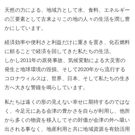
天然の力による、地域力として水、食料、エネルギー
の三要素として古来よりこの地の人々の生活を潤し豊
かにしています。
経済効率や便利さと利益だけに重きを置き、化石燃料
に頼ることで経済を回してきた私たちの生活。
しかし2011年の原発事故、気候変動による大災害の
発生と地球環境の毀損、そして2020年から流行する
コロナウィルスは、世界、日本、そして私たちの生き
方へ大きな警鐘を鳴らしています。
私たちは遠くの形の見えない幸せに期待するのではな
く、今足元にある会津の豊かさを自らが利用し、他所
から多くの物資を移入してその対価が会津の外へ吸い
出される事なく、地産利用と共に地域資源を有効活用