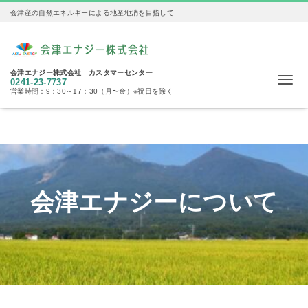
会津産の自然エネルギーによる地産地消を目指して
会津エナジー株式会社 カスタマーセンター
Me
0241-23-7737
営業時間：9：30～17：30（月〜金）※祝日を除く
会津エナジーについて