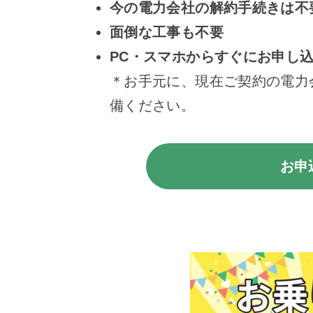
今の電力会社の解約手続きは不
面倒な工事も不要
PC・スマホからすぐにお申し
＊お手元に、現在ご契約の電力
備ください。
お申