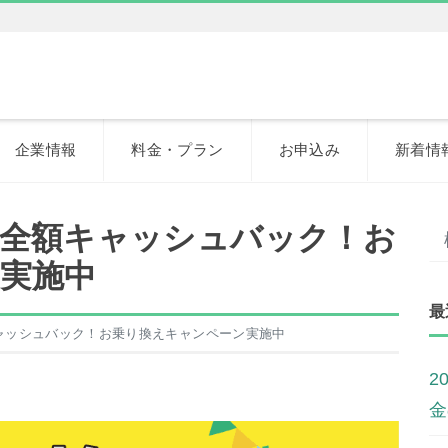
企業情報
料金・プラン
お申込み
新着情
r 全額キャッシュバック！お
実施中
最
額キャッシュバック！お乗り換えキャンペーン実施中
2
金