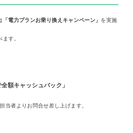
は
「電力プランお乗り換えキャンペーン」
を実施
べます。
で全額キャッシュバック」
担当者よりお問合せ差し上げます。