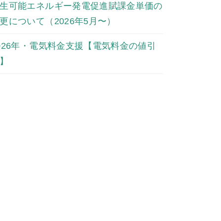
生可能エネルギー発電促進賦課金単価の
更について（2026年5月〜）
026年・電気料金支援【電気料金の値引
】