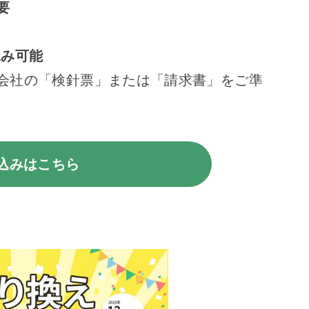
要
込み可能
会社の「検針票」または「請求書」をご準
込みはこちら