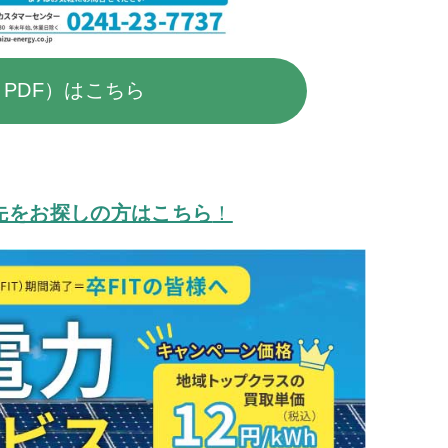
（PDF）はこちら
電先をお探しの方はこちら
！