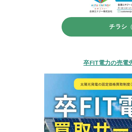
チラシ
卒FIT電力の売